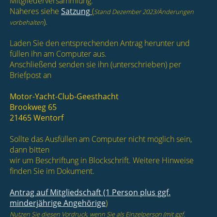
Mitgliederversammlung.
Näheres siehe
Satzung
(
Stand Dezember 2023/
Änderungen
).
vorbehalten
Laden Sie den entsprechenden Antrag herunter und
füllen ihn am Computer aus.
Anschließend senden sie ihn (unterschrieben) per
Briefpost an
Motor-Yacht-Club-Geesthacht
Brookweg 65
21465 Wentorf
Sollte das Ausfüllen am Computer nicht möglich sein,
dann bitten
wir um Beschriftung in Blockschrift. Weitere Hinweise
finden Sie im Dokument.
Antrag auf Mitgliedschaft (1 Person plus ggf.
minderjährige Angehörige
)
Nutzen Sie diesen Vordruck, wenn Sie als Einzelperson (mit ggf.