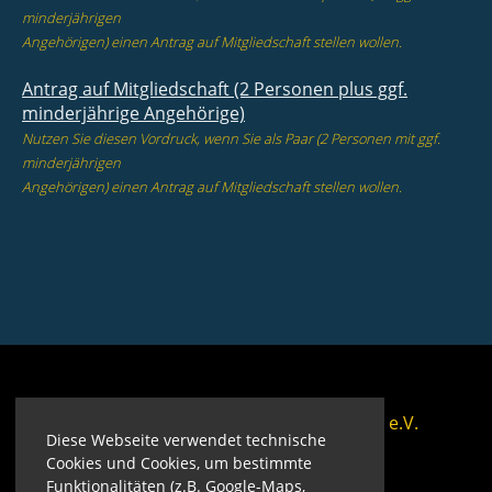
minderjährigen
Angehörigen) einen Antrag auf Mitgliedschaft stellen wollen.
Antrag auf Mitgliedschaft (2 Personen plus ggf.
minderjährige Angehörige)
Nutzen Sie diesen Vordruck, wenn Sie als Paar (2 Personen mit ggf.
minderjährigen
Angehörigen) einen Antrag auf Mitgliedschaft stellen wollen.
© Motor-Yacht-Club-Geesthacht e.V.
Diese Webseite verwendet technische
Cookies und Cookies, um bestimmte
Funktionalitäten (z.B. Google-Maps,