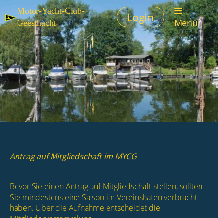
Motor-Yacht-Club-
Login
Menü
Geesthacht
Antrag auf Mitgliedschaft im MYCG
Bevor Sie einen Antrag auf Mitgliedschaft stellen, sollten
Sie mindestens eine Saison im Vereinshafen verbracht
haben. Über die Aufnahme entscheidet die