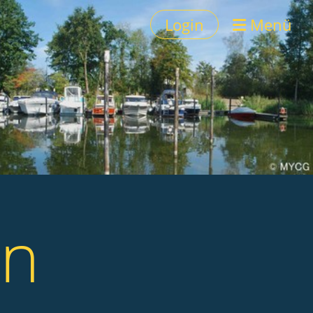
Login
Menü
in