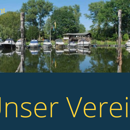
ht
nser Vere