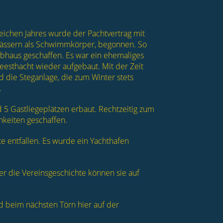
eichen Jahres wurde der Pachtvertrag mit
Fässern als Schwimmkörper, begonnen. So
lubhaus geschaffen. Es war ein ehemaliges
eesthacht wieder aufgebaut. Mit der Zeit
d die Steganlage, die zum Winter stets
.
 5 Gastliegeplätzen erbaut. Rechtzeitig zum
hkeiten geschaffen.
 entfallen. Es wurde ein Yachthafen
ber die Vereinsgeschichte können sie auf
beim nächsten Törn hier auf der